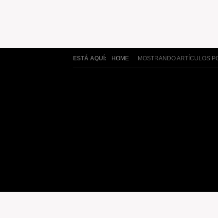
ESTÁ AQUÍ:
HOME
MOSTRANDO ARTÍCULOS PO