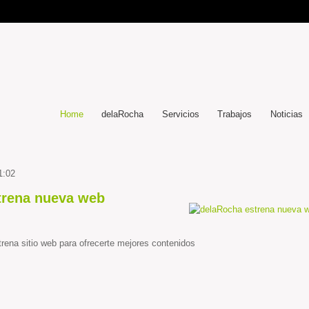
Home
delaRocha
Servicios
Trabajos
Noticias
1:02
trena nueva web
rena sitio web para ofrecerte mejores contenidos